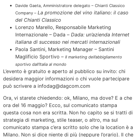
Davide Gaeta, Amministratore delegato – Chianti Classico
La promozione del vino italiano: il caso
Company –
del Chianti Classico
Lorenzo Marello, Responsabile Marketing
Internazionale – Dada –
Dada: un’azienda Internet
italiana di successo nei mercati internazionali
Paola Santini, Marketing Manager – Santini
Maglificio Sportivo –
Il marketing dell’abbigliamento
sportivo dall’Italia al mondo
L’evento è gratuito e aperto al pubblico su invito: chi
desidera maggior informazioni o chi vuole partecipare
può scrivere a infodag@dagcom.com
Ora, vi starete chiedendo: ok, Milano, ma dove? E a che
ora del 16 maggio? Ecco, sul comunicato stampa
questa cosa non era scritta. Non ho capito se si tratti di
strategia di marketing, stile teaser, o altro, ma sul
comunicato stampa c’era scritto solo che la location è a
Milano. Non si dice niente di più (neppure l’orario). Il che