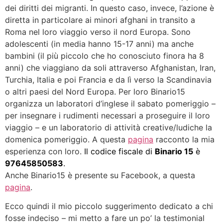
dei diritti dei migranti. In questo caso, invece, l’azione è
diretta in particolare ai minori afghani in transito a
Roma nel loro viaggio verso il nord Europa. Sono
adolescenti (in media hanno 15-17 anni) ma anche
bambini (il più piccolo che ho conosciuto finora ha 8
anni) che viaggiano da soli attraverso Afghanistan, Iran,
Turchia, Italia e poi Francia e da lì verso la Scandinavia
o altri paesi del Nord Europa. Per loro Binario15
organizza un laboratori d’inglese il sabato pomeriggio –
per insegnare i rudimenti necessari a proseguire il loro
viaggio – e un laboratorio di attività creative/ludiche la
domenica pomeriggio. A questa
pagina
racconto la mia
esperienza con loro.
Il codice fiscale di
Binario 15
è
97645850583
.
Anche Binario15 è presente su Facebook, a questa
pagina
.
Ecco quindi il mio piccolo suggerimento dedicato a chi
fosse indeciso – mi metto a fare un po’ la testimonial