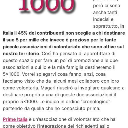
però ci sono
anche tanti
indecisi e,
soprattutto,
in
Italia il 45% dei contribuenti non sceglie a chi destinare
il suo 5 per mille che invece è prezioso per le tante
piccole associazioni di volontariato che sono attive sul
nostro territorio
. Così ho pensato di approfittare di
questo spazio per fare un po’ di promozione alle due
associazioni a cui io e la mia famiglia destineremo il
5×1000. Vorrei spiegarvi cosa fanno, anzi, cosa
facciamo visto che da alcuni mesi collaboro con loro
come volontaria. Magari riuscirò a invogliare qualcuno a
destinare proprio a una di queste due associazioni il
proprio 5×1000. Le indico in ordine “cronologico”
partendo da quella che ho conosciuto prima.
Prime Italia
è un’associazione di volontariato che ha
come obiettivo l’integrazione dei richiedenti asilo