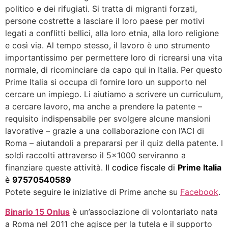
politico e dei rifugiati. Si tratta di migranti forzati,
persone costrette a lasciare il loro paese per motivi
legati a conflitti bellici, alla loro etnia, alla loro religione
e così via. Al tempo stesso, il lavoro è uno strumento
importantissimo per permettere loro di ricrearsi una vita
normale, di ricominciare da capo qui in Italia. Per questo
Prime Italia si occupa di fornire loro un supporto nel
cercare un impiego. Li aiutiamo a scrivere un curriculum,
a cercare lavoro, ma anche a prendere la patente –
requisito indispensabile per svolgere alcune mansioni
lavorative – grazie a una collaborazione con l’ACI di
Roma – aiutandoli a prepararsi per il quiz della patente. I
soldi raccolti attraverso il 5×1000 serviranno a
finanziare queste attività.
Il codice fiscale di
Prime Italia
è
97570540589
Potete seguire le iniziative di Prime anche su
Facebook
.
Binario 15 Onlus
è un’associazione di volontariato nata
a Roma nel 2011 che agisce per la tutela e il supporto