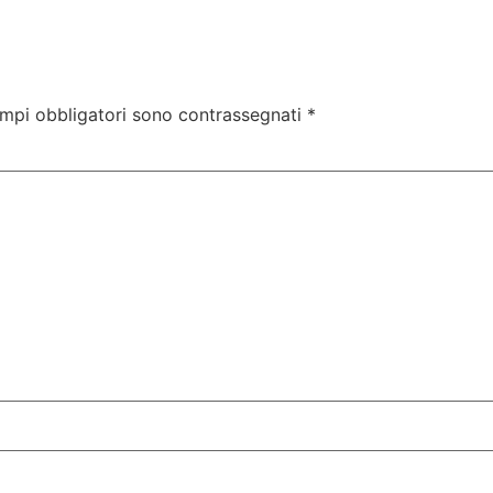
ampi obbligatori sono contrassegnati
*