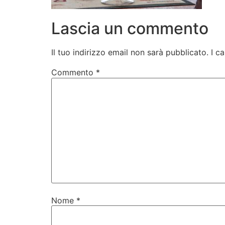
Lascia un commento
Il tuo indirizzo email non sarà pubblicato.
I c
Commento
*
Nome
*