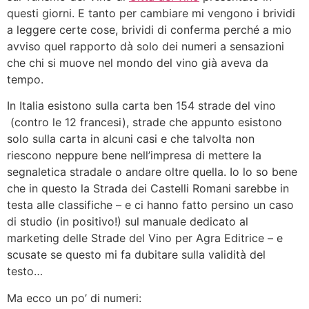
questi giorni. E tanto per cambiare mi vengono i brividi
a leggere certe cose, brividi di conferma perché a mio
avviso quel rapporto dà solo dei numeri a sensazioni
che chi si muove nel mondo del vino già aveva da
tempo.
In Italia esistono sulla carta ben 154 strade del vino
(contro le 12 francesi), strade che appunto esistono
solo sulla carta in alcuni casi e che talvolta non
riescono neppure bene nell’impresa di mettere la
segnaletica stradale o andare oltre quella. Io lo so bene
che in questo la Strada dei Castelli Romani sarebbe in
testa alle classifiche – e ci hanno fatto persino un caso
di studio (in positivo!) sul manuale dedicato al
marketing delle Strade del Vino per Agra Editrice – e
scusate se questo mi fa dubitare sulla validità del
testo…
Ma ecco un po’ di numeri: