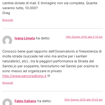
cantine dotate di mail. E immagino non sia completa. Quante
saranno tutte, 10.000?
Greg
Rispondi
14th Giugno 2010 alle 2:14 pm
Ivana Limata
ha detto:
Conosco bene quel rapporto dell’Osservatorio e l’inesistenza di
molte strade (succede nel vino ma anche per i sentieri
naturalistici, etc)…tra le peggiori performance la Strada del
Sannio,io per sopperire, l’enoturismo nel Sannio per ora)me lo
sono messo ad organizzare in privato
http://www.percorsidivino.it
!!!
Rispondi
15th Giugno 2010 alle 10:03 am
Fabio Italiano
ha detto: