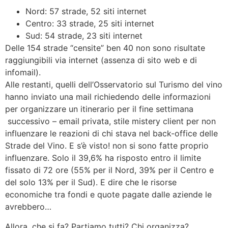
Nord: 57 strade, 52 siti internet
Centro: 33 strade, 25 siti internet
Sud: 54 strade, 23 siti internet
Delle 154 strade “censite” ben 40 non sono risultate
raggiungibili via internet (assenza di sito web e di
infomail).
Alle restanti, quelli dell’Osservatorio sul Turismo del vino
hanno inviato una mail richiedendo delle informazioni
per organizzare un itinerario per il fine settimana
successivo – email privata, stile mistery client per non
influenzare le reazioni di chi stava nel back-office delle
Strade del Vino. E s’è visto! non si sono fatte proprio
influenzare. Solo il 39,6% ha risposto entro il limite
fissato di 72 ore (55% per il Nord, 39% per il Centro e
del solo 13% per il Sud). E dire che le risorse
economiche tra fondi e quote pagate dalle aziende le
avrebbero…
Allora, che si fa? Partiamo tutti? Chi organizza?