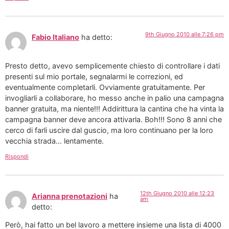
9th Giugno 2010 alle 7:26 pm
Fabio Italiano
ha detto:
Presto detto, avevo semplicemente chiesto di controllare i dati
presenti sul mio portale, segnalarmi le correzioni, ed
eventualmente completarli. Ovviamente gratuitamente. Per
invogliarli a collaborare, ho messo anche in palio una campagna
banner gratuita, ma niente!!! Addirittura la cantina che ha vinta la
campagna banner deve ancora attivarla. Boh!!! Sono 8 anni che
cerco di farli uscire dal guscio, ma loro continuano per la loro
vecchia strada… lentamente.
Rispondi
12th Giugno 2010 alle 12:23
Arianna prenotazioni
ha
am
detto:
Però, hai fatto un bel lavoro a mettere insieme una lista di 4000