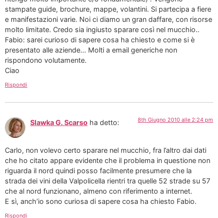
stampate guide, brochure, mappe, volantini. Si partecipa a fiere
e manifestazioni varie. Noi ci diamo un gran daffare, con risorse
molto limitate. Credo sia ingiusto sparare così nel mucchio..
Fabio: sarei curioso di sapere cosa ha chiesto e come si è
presentato alle aziende… Molti a email generiche non
rispondono volutamente.
Ciao
Rispondi
8th Giugno 2010 alle 2:24 pm
Slawka G. Scarso
ha detto:
Carlo, non volevo certo sparare nel mucchio, fra l’altro dai dati
che ho citato appare evidente che il problema in questione non
riguarda il nord quindi posso facilmente presumere che la
strada dei vini della Valpolicella rientri tra quelle 52 strade su 57
che al nord funzionano, almeno con riferimento a internet.
E sì, anch’io sono curiosa di sapere cosa ha chiesto Fabio.
Rispondi