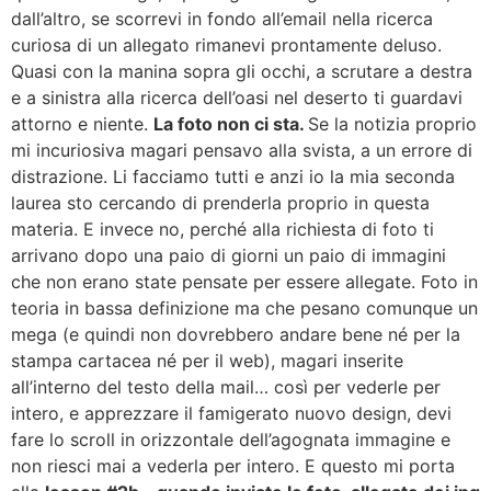
dall’altro, se scorrevi in fondo all’email nella ricerca
curiosa di un allegato rimanevi prontamente deluso.
Quasi con la manina sopra gli occhi, a scrutare a destra
e a sinistra alla ricerca dell’oasi nel deserto ti guardavi
attorno e niente.
La foto non ci sta.
Se la notizia proprio
mi incuriosiva magari pensavo alla svista, a un errore di
distrazione. Li facciamo tutti e anzi io la mia seconda
laurea sto cercando di prenderla proprio in questa
materia. E invece no, perché alla richiesta di foto ti
arrivano dopo una paio di giorni un paio di immagini
che non erano state pensate per essere allegate. Foto in
teoria in bassa definizione ma che pesano comunque un
mega (e quindi non dovrebbero andare bene né per la
stampa cartacea né per il web), magari inserite
all’interno del testo della mail… così per vederle per
intero, e apprezzare il famigerato nuovo design, devi
fare lo scroll in orizzontale dell’agognata immagine e
non riesci mai a vederla per intero. E questo mi porta