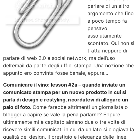
parlare di un altro
argomento che fino
a poco tempo fa
pensavo
assolutamente
scontato. Qui non si
tratta neppure di
parlare di web 2.0 e social network, ma dell’uso
dell’email da parte degli uffici stampa. Una nozione che
appunto ero convinta fosse banale, eppure…
Comunicare il vino: lesson #2a – quando inviate un
comunicato stampa per un nuovo prodotto in cui si
parla di design e restyling, ricordatevi di allegare un
paio di foto.
Come farebbe altrimenti un giornalista o
blogger a capire se vale la pena parlarne? Eppure
ultimamente mi è capitato almeno due o tre volte di
ricevere simili comunicati in cui da un lato si elogiava la
qualità del design, il prestigio e l’eleganza delle linee,