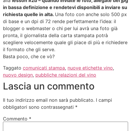
alla
lesson #2b – quando inviate le foto, allegate dei jpg
in bassa definizione e rendetevi disponibili a inviare su
richiesta quelle in alta.
Una foto con anche solo 500 px
di base e un dpi di 72 rende perfettamente l’idea: il
blogger o webmaster o chi per lui avrà una foto già
pronta, il giornalista della carta stampata potrà
scegliere velocemente quale gli piace di più e richiedere
il formato che gli serve.
Basta poco, che ce vò?
Taggato
comunicati stampa
,
nuove etichette vino
,
nuovo design
,
pubbliche relazioni del vino
Lascia un commento
Il tuo indirizzo email non sarà pubblicato.
I campi
obbligatori sono contrassegnati
*
Commento
*