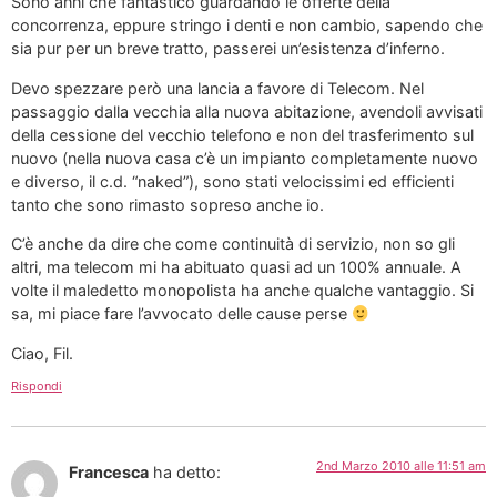
Sono anni che fantastico guardando le offerte della
concorrenza, eppure stringo i denti e non cambio, sapendo che
sia pur per un breve tratto, passerei un’esistenza d’inferno.
Devo spezzare però una lancia a favore di Telecom. Nel
passaggio dalla vecchia alla nuova abitazione, avendoli avvisati
della cessione del vecchio telefono e non del trasferimento sul
nuovo (nella nuova casa c’è un impianto completamente nuovo
e diverso, il c.d. “naked”), sono stati velocissimi ed efficienti
tanto che sono rimasto sopreso anche io.
C’è anche da dire che come continuità di servizio, non so gli
altri, ma telecom mi ha abituato quasi ad un 100% annuale. A
volte il maledetto monopolista ha anche qualche vantaggio. Si
sa, mi piace fare l’avvocato delle cause perse
Ciao, Fil.
Rispondi
2nd Marzo 2010 alle 11:51 am
Francesca
ha detto: