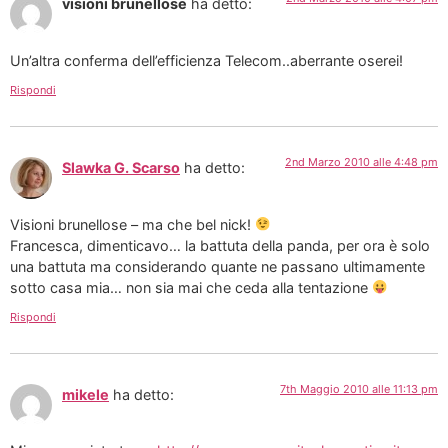
visioni brunellose
ha detto:
Un’altra conferma dell’efficienza Telecom..aberrante oserei!
Rispondi
2nd Marzo 2010 alle 4:48 pm
Slawka G. Scarso
ha detto:
Visioni brunellose – ma che bel nick!
Francesca, dimenticavo… la battuta della panda, per ora è solo
una battuta ma considerando quante ne passano ultimamente
sotto casa mia… non sia mai che ceda alla tentazione
Rispondi
7th Maggio 2010 alle 11:13 pm
mikele
ha detto: