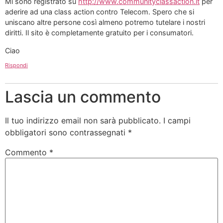
Mi sono registrato su
http://www.communityclassaction.it
per
aderire ad una class action contro Telecom. Spero che si
uniscano altre persone così almeno potremo tutelare i nostri
diritti. Il sito è completamente gratuito per i consumatori.
Ciao
Rispondi
Lascia un commento
Il tuo indirizzo email non sarà pubblicato.
I campi
obbligatori sono contrassegnati
*
Commento
*