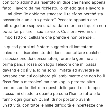
con tono addirittura risentito mi dice che hanno appena
fatto il lavoro da me richiesto. Io chiedo quale lavoro e
lui mi dice: “le abbiamo staccato il telefono perché sta
passando a un altro gestore”. Peccato appunto che
l’altro gestore sapeva un’altra data e prima di quella non
potrà far partire il suo servizio. Così ora vivo in un
limbo fatto di cellulare che prende e non prende…
In questi giorni mi è stato suggerito di lamentarmi,
chiedere il risarcimento dei danni, contattare qualche
associazione dei consumatori, forare le gomme alla
prima panda rossa con logo Telecom che mi passa
davanti e così via. Io mi sono limitata ad avvertire le
persone con cui collaboro più stabilmente che non ho il
fisso fino a mercoledì ma non voglio perdere altro
tempo stando dietro a questi delinquenti e al tempo
stesso mi chiedo: a quante persone l’hanno fatto e lo
fanno ogni giorno? Quanti di noi portano avanti
un’attività, con tutte le mille difficoltà e incertezze che