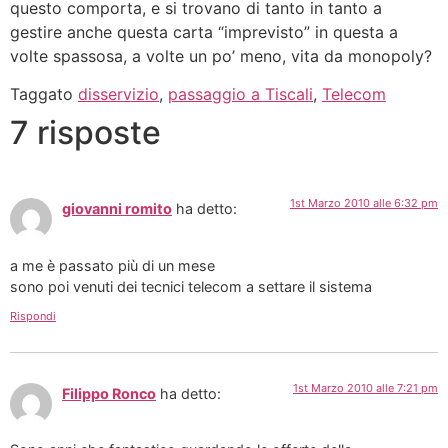
questo comporta, e si trovano di tanto in tanto a
gestire anche questa carta “imprevisto” in questa a
volte spassosa, a volte un po’ meno, vita da monopoly?
Taggato
disservizio
,
passaggio a Tiscali
,
Telecom
7 risposte
1st Marzo 2010 alle 6:32 pm
giovanni romito
ha detto:
a me è passato più di un mese
sono poi venuti dei tecnici telecom a settare il sistema
Rispondi
1st Marzo 2010 alle 7:21 pm
Filippo Ronco
ha detto: