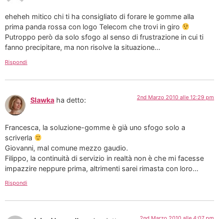
eheheh mitico chi ti ha consigliato di forare le gomme alla
prima panda rossa con logo Telecom che trovi in giro
Putroppo però da solo sfogo al senso di frustrazione in cui ti
fanno precipitare, ma non risolve la situazione…
Rispondi
2nd Marzo 2010 alle 12:29 pm
Slawka
ha detto:
Francesca, la soluzione-gomme è già uno sfogo solo a
scriverla
Giovanni, mal comune mezzo gaudio.
Filippo, la continuità di servizio in realtà non è che mi facesse
impazzire neppure prima, altrimenti sarei rimasta con loro…
Rispondi
2nd Marzo 2010 alle 4:07 pm