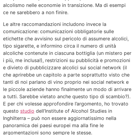
alcolismo nelle economie in transizione. Ma di esempi
ce ne sarebbero a non finire.
Le altre raccomandazioni includono invece la
comunicazione: comunicazioni obbligatorie sulle
etichette che avvisino sul pericolo di assumere alcolici,
tipo sigarette, e informino circa il numero di unità
alcoliche contenute in ciascuna bottiglia (un mistero per
i più, me inclusa!), restrizioni su pubblicità e promozioni
e divieto di pubblicizzare alcolici sui social network (il
che aprirebbe un capitolo a parte soprattutto visto che
tanti di noi parlano di vino proprio nei social network e
le piccole aziende hanno finalmente un modo di arrivare
a tutti. Sarebbe vietato anche questo tipo di scambio?).
E per chi volesse approfondire l’argomento, ho trovato
questo
studio
dell’Institute of Alcohol Studies in
Inghilterra – può non essere aggiornatissimo nella
panoramica dei paesi europei ma alla fine le
argomentazioni sono sempre le stesse.