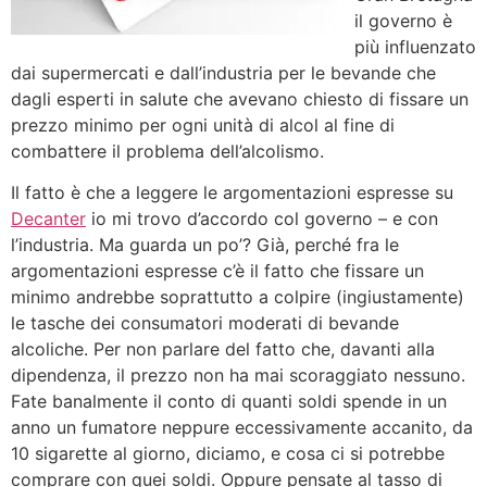
il governo è
più influenzato
dai supermercati e dall’industria per le bevande che
dagli esperti in salute che avevano chiesto di fissare un
prezzo minimo per ogni unità di alcol al fine di
combattere il problema dell’alcolismo.
Il fatto è che a leggere le argomentazioni espresse su
Decanter
io mi trovo d’accordo col governo – e con
l’industria. Ma guarda un po’? Già, perché fra le
argomentazioni espresse c’è il fatto che fissare un
minimo andrebbe soprattutto a colpire (ingiustamente)
le tasche dei consumatori moderati di bevande
alcoliche. Per non parlare del fatto che, davanti alla
dipendenza, il prezzo non ha mai scoraggiato nessuno.
Fate banalmente il conto di quanti soldi spende in un
anno un fumatore neppure eccessivamente accanito, da
10 sigarette al giorno, diciamo, e cosa ci si potrebbe
comprare con quei soldi. Oppure pensate al tasso di