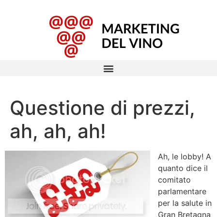
Questione di prezzi,
ah, ah, ah!
Ah, le lobby! A
quanto dice il
comitato
parlamentare
per la salute in
Gran Bretagna