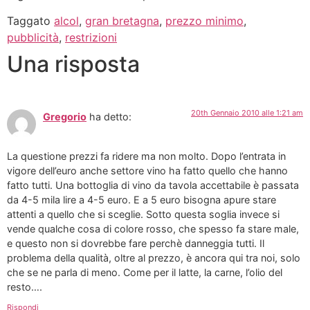
Taggato
alcol
,
gran bretagna
,
prezzo minimo
,
pubblicità
,
restrizioni
Una risposta
20th Gennaio 2010 alle 1:21 am
Gregorio
ha detto:
La questione prezzi fa ridere ma non molto. Dopo l’entrata in
vigore dell’euro anche settore vino ha fatto quello che hanno
fatto tutti. Una bottoglia di vino da tavola accettabile è passata
da 4-5 mila lire a 4-5 euro. E a 5 euro bisogna apure stare
attenti a quello che si sceglie. Sotto questa soglia invece si
vende qualche cosa di colore rosso, che spesso fa stare male,
e questo non si dovrebbe fare perchè danneggia tutti. Il
problema della qualità, oltre al prezzo, è ancora qui tra noi, solo
che se ne parla di meno. Come per il latte, la carne, l’olio del
resto….
Rispondi