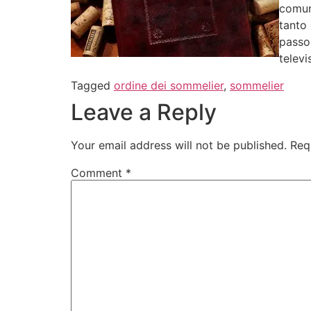
comun
tanto 
passo 
televi
Tagged
ordine dei sommelier
,
sommelier
Leave a Reply
Your email address will not be published.
Req
Comment
*