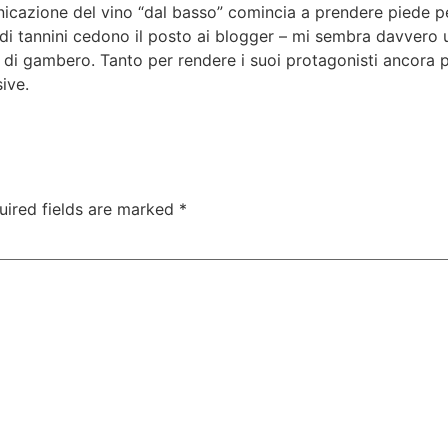
icazione del vino “dal basso” comincia a prendere piede pe
di tannini cedono il posto ai blogger – mi sembra davvero u
di gambero. Tanto per rendere i suoi protagonisti ancora pi
sive.
uired fields are marked
*