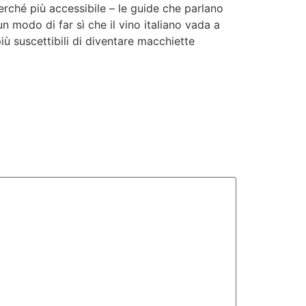
rché più accessibile – le guide che parlano
n modo di far sì che il vino italiano vada a
ù suscettibili di diventare macchiette