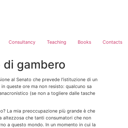
Consultancy
Teaching
Books
Contacts
so di gambero
ione al Senato che prevede l’istituzione di un
) in queste ore ma non resisto: qualcuno sa
anacronistico (se non a togliere dalle tasche
erlo? La mia preoccupazione più grande è che
ura altezzosa che tanti consumatori che non
orno a questo mondo. In un momento in cui la