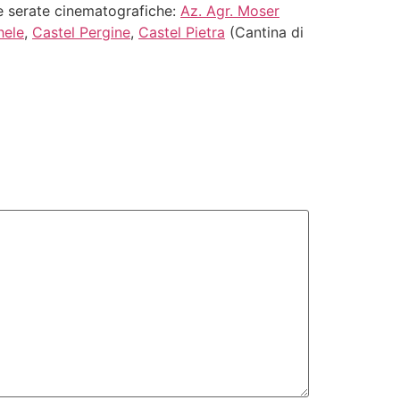
lle serate cinematografiche:
Az. Agr. Moser
hele
,
Castel Pergine
,
Castel Pietra
(Cantina di