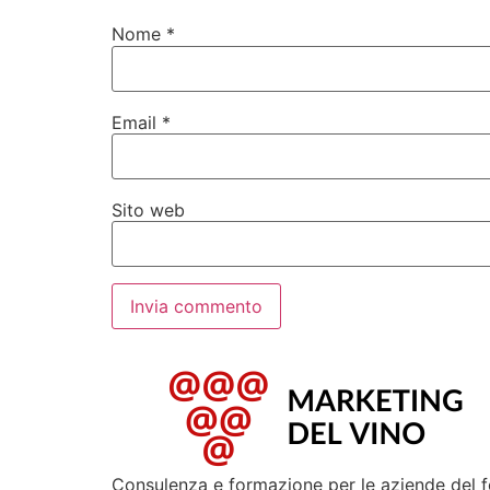
Nome
*
Email
*
Sito web
Consulenza e formazione per le aziende del 