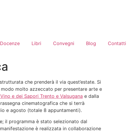
Docenze
Libri
Convegni
Blog
Contatti
ca
rutturata che prenderà il via quest’estate. Si
n modo molto azzeccato per presentare arte e
 Vino e dei Sapori Trento e Valsugana
e dalla
a rassegna cinematografica che si terrà
uglio e agosto (totale 8 appuntamenti).
te; il programma è stato selezionato dal
la manifestazione è realizzata in collaborazione