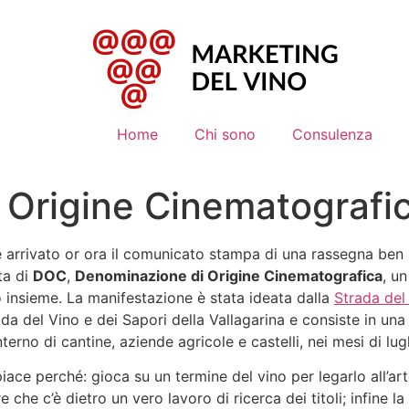
Home
Chi sono
Consulenza
 Origine Cinematografi
 arrivato or ora il comunicato stampa di una rassegna ben st
ta di
DOC
,
Denominazione di Origine Cinematografica
, u
o insieme. La manifestazione è stata ideata dalla
Strada del
da del Vino e dei Sapori della Vallagarina e consiste in un
interno di cantine, aziende agricole e castelli, nei mesi di l
iace perché: gioca su un termine del vino per legarlo all’ar
re che c’è dietro un vero lavoro di ricerca dei titoli; infine 