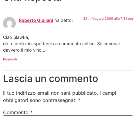
29th Maggio 2009 alle 7:31 pm
Roberto Giuliani
ha detto:
Ciao Slawka,
da te però mi aspetterei un commento critico. Se conosci
davvero Il mio vino…
Rispondi
Lascia un commento
Il tuo indirizzo email non sarà pubblicato.
I campi
obbligatori sono contrassegnati
*
Commento
*