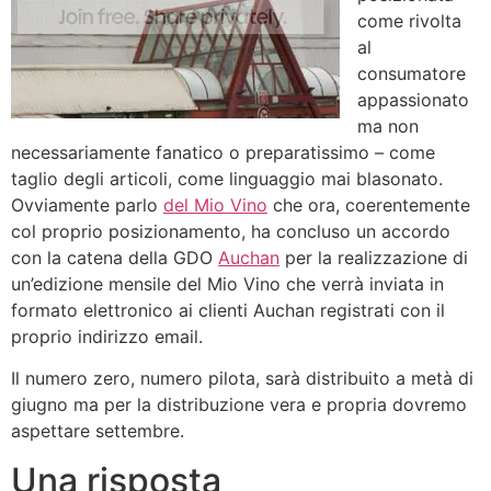
come rivolta
al
consumatore
appassionato
ma non
necessariamente fanatico o preparatissimo – come
taglio degli articoli, come linguaggio mai blasonato.
Ovviamente parlo
del Mio Vino
che ora, coerentemente
col proprio posizionamento, ha concluso un accordo
con la catena della GDO
Auchan
per la realizzazione di
un’edizione mensile del Mio Vino che verrà inviata in
formato elettronico ai clienti Auchan registrati con il
proprio indirizzo email.
Il numero zero, numero pilota, sarà distribuito a metà di
giugno ma per la distribuzione vera e propria dovremo
aspettare settembre.
Una risposta