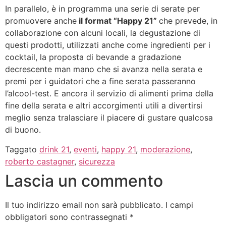
In parallelo, è in programma una serie di serate per
promuovere anche
il format “Happy 21”
che prevede, in
collaborazione con alcuni locali, la degustazione di
questi prodotti, utilizzati anche come ingredienti per i
cocktail, la proposta di bevande a gradazione
decrescente man mano che si avanza nella serata e
premi per i guidatori che a fine serata passeranno
l’alcool-test. E ancora il servizio di alimenti prima della
fine della serata e altri accorgimenti utili a divertirsi
meglio senza tralasciare il piacere di gustare qualcosa
di buono.
Taggato
drink 21
,
eventi
,
happy 21
,
moderazione
,
roberto castagner
,
sicurezza
Lascia un commento
Il tuo indirizzo email non sarà pubblicato.
I campi
obbligatori sono contrassegnati
*