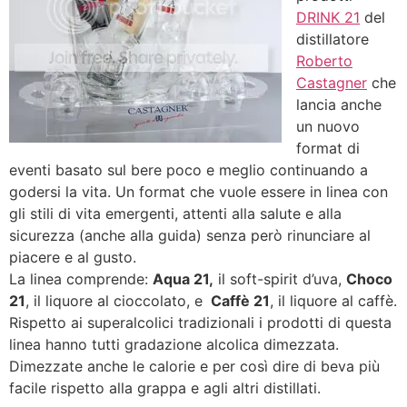
DRINK 21
del
distillatore
Roberto
Castagner
che
lancia anche
un nuovo
format di
eventi basato sul bere poco e meglio continuando a
godersi la vita. Un format che vuole essere in linea con
gli stili di vita emergenti, attenti alla salute e alla
sicurezza (anche alla guida) senza però rinunciare al
piacere e al gusto.
La linea comprende:
Aqua 21,
il soft-spirit d’uva,
Choco
21
, il liquore al cioccolato, e
Caffè 21
, il liquore al caffè.
Rispetto ai superalcolici tradizionali i prodotti di questa
linea hanno tutti gradazione alcolica dimezzata.
Dimezzate anche le calorie e per così dire di beva più
facile rispetto alla grappa e agli altri distillati.