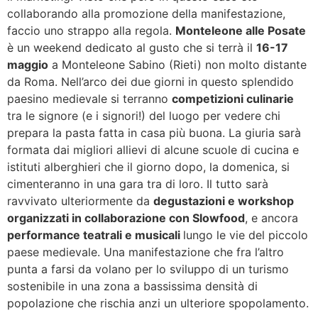
collaborando alla promozione della manifestazione,
faccio uno strappo alla regola.
Monteleone alle Posate
è un weekend dedicato al gusto che si terrà il
16-17
maggio
a Monteleone Sabino (Rieti) non molto distante
da Roma. Nell’arco dei due giorni in questo splendido
paesino medievale si terranno
competizioni culinarie
tra le signore (e i signori!) del luogo per vedere chi
prepara la pasta fatta in casa più buona. La giuria sarà
formata dai migliori allievi di alcune scuole di cucina e
istituti alberghieri che il giorno dopo,
la domenica, si
cimenteranno in una gara tra di loro. Il tutto sarà
ravvivato ulteriormente da
degustazioni e
workshop
organizzati in collaborazione con Slowfood
, e ancora
performance teatrali e musicali
lungo le vie del piccolo
paese medievale. Una manifestazione che fra l’altro
punta a farsi da volano per lo sviluppo di un turismo
sostenibile in una zona a bassissima densità di
popolazione che rischia anzi un ulteriore spopolamento.