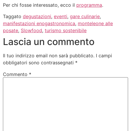
Per chi fosse interessato, ecco il
programma
.
Taggato
degustazioni
,
eventi
,
gare culinarie
,
manifestazioni enogastronomica
,
monteleone alle
posate
,
Slowfood
,
turismo sostenibile
Lascia un commento
Il tuo indirizzo email non sarà pubblicato.
I campi
obbligatori sono contrassegnati
*
Commento
*