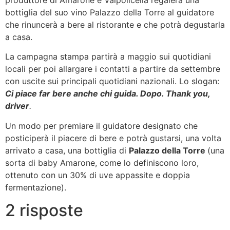
produttore di Amarone e Valpolicella regalerà una
bottiglia del suo vino Palazzo della Torre al guidatore
che rinuncerà a bere al ristorante e che potrà degustarla
a casa.
La campagna stampa partirà a maggio sui quotidiani
locali per poi allargare i contatti a partire da settembre
con uscite sui principali quotidiani nazionali. Lo slogan:
Ci piace far bere anche chi guida. Dopo. Thank you,
driver
.
Un modo per premiare il guidatore designato che
posticiperà il piacere di bere e potrà gustarsi, una volta
arrivato a casa, una bottiglia di
Palazzo della Torre
(una
sorta di baby Amarone, come lo definiscono loro,
ottenuto con un 30% di uve appassite e doppia
fermentazione).
2 risposte