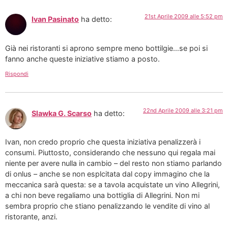
21st Aprile 2009 alle 5:52 pm
Ivan Pasinato
ha detto:
Già nei ristoranti si aprono sempre meno bottilgie…se poi si
fanno anche queste iniziative stiamo a posto.
Rispondi
22nd Aprile 2009 alle 3:21 pm
Slawka G. Scarso
ha detto:
Ivan, non credo proprio che questa iniziativa penalizzerà i
consumi. Piuttosto, considerando che nessuno qui regala mai
niente per avere nulla in cambio – del resto non stiamo parlando
di onlus – anche se non esplcitata dal copy immagino che la
meccanica sarà questa: se a tavola acquistate un vino Allegrini,
a chi non beve regaliamo una bottiglia di Allegrini. Non mi
sembra proprio che stiano penalizzando le vendite di vino al
ristorante, anzi.