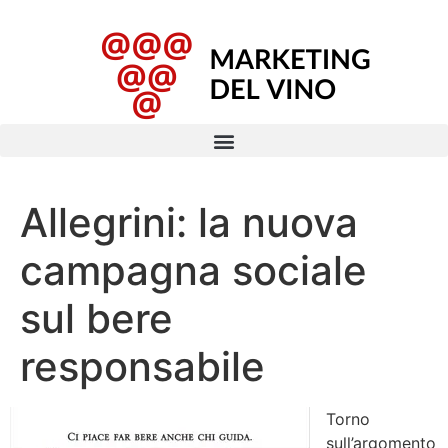
Allegrini: la nuova
campagna sociale
sul bere
responsabile
Torno
sull’argomento