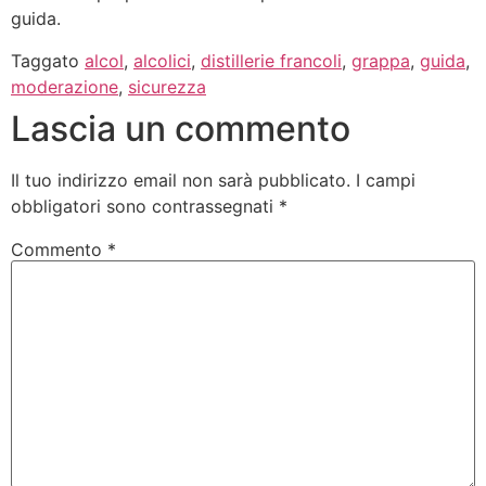
guida.
Taggato
alcol
,
alcolici
,
distillerie francoli
,
grappa
,
guida
,
moderazione
,
sicurezza
Lascia un commento
Il tuo indirizzo email non sarà pubblicato.
I campi
obbligatori sono contrassegnati
*
Commento
*