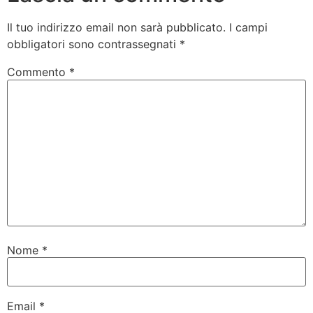
Il tuo indirizzo email non sarà pubblicato.
I campi
obbligatori sono contrassegnati
*
Commento
*
Nome
*
Email
*