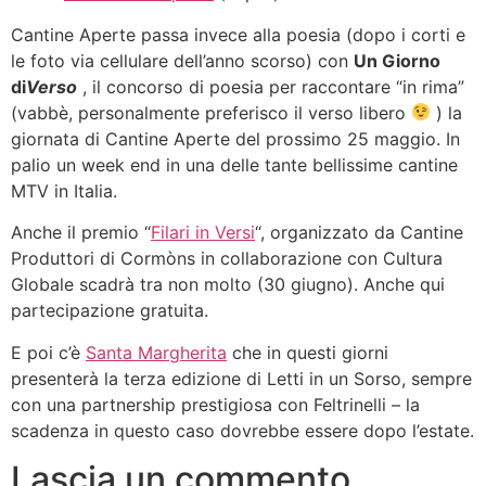
Cantine Aperte passa invece alla poesia (dopo i corti e
le foto via cellulare dell’anno scorso) con
Un Giorno
di
Verso
, il concorso di poesia per raccontare “in rima”
(vabbè, personalmente preferisco il verso libero
) la
giornata di Cantine Aperte del prossimo 25 maggio. In
palio un week end in una delle tante bellissime cantine
MTV in Italia.
Anche il premio “
Filari in Versi
“, organizzato da Cantine
Produttori di Cormòns in collaborazione con Cultura
Globale scadrà tra non molto (30 giugno). Anche qui
partecipazione gratuita.
E poi c’è
Santa Margherita
che in questi giorni
presenterà la terza edizione di Letti in un Sorso, sempre
con una partnership prestigiosa con Feltrinelli – la
scadenza in questo caso dovrebbe essere dopo l’estate.
Lascia un commento