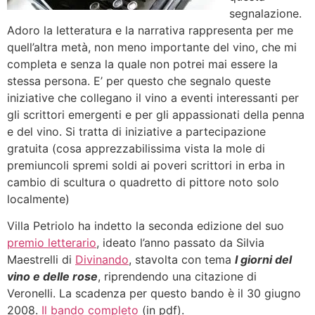
segnalazione.
Adoro la letteratura e la narrativa rappresenta per me
quell’altra metà, non meno importante del vino, che mi
completa e senza la quale non potrei mai essere la
stessa persona. E’ per questo che segnalo queste
iniziative che collegano il vino a eventi interessanti per
gli scrittori emergenti e per gli appassionati della penna
e del vino. Si tratta di iniziative a partecipazione
gratuita (cosa apprezzabilissima vista la mole di
premiuncoli spremi soldi ai poveri scrittori in erba in
cambio di scultura o quadretto di pittore noto solo
localmente)
Villa Petriolo ha indetto la seconda edizione del suo
premio letterario
, ideato l’anno passato da Silvia
Maestrelli di
Divinando
, stavolta con tema
I giorni del
vino e delle rose
, riprendendo una citazione di
Veronelli. La scadenza per questo bando è il 30 giugno
2008.
Il bando completo
(in pdf).