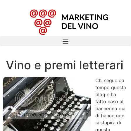
Vino e premi letterari
Chi segue da
tempo questo
blog e ha
fatto caso al
bannerino qui
di fianco non
si stupirà di
questa