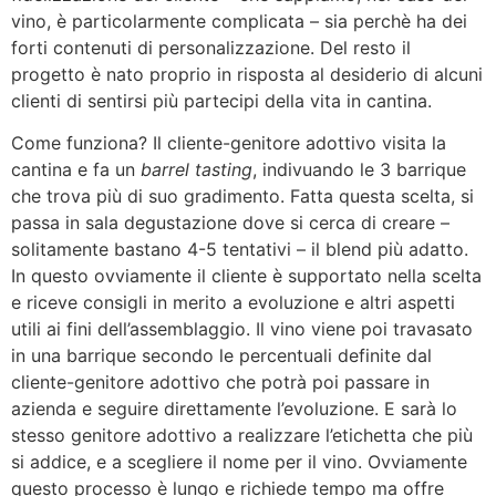
vino, è particolarmente complicata – sia perchè ha dei
forti contenuti di personalizzazione. Del resto il
progetto è nato proprio in risposta al desiderio di alcuni
clienti di sentirsi più partecipi della vita in cantina.
Come funziona? Il cliente-genitore adottivo visita la
cantina e fa un
barrel tasting
, indivuando le 3 barrique
che trova più di suo gradimento. Fatta questa scelta, si
passa in sala degustazione dove si cerca di creare –
solitamente bastano 4-5 tentativi – il blend più adatto.
In questo ovviamente il cliente è supportato nella scelta
e riceve consigli in merito a evoluzione e altri aspetti
utili ai fini dell’assemblaggio. Il vino viene poi travasato
in una barrique secondo le percentuali definite dal
cliente-genitore adottivo che potrà poi passare in
azienda e seguire direttamente l’evoluzione. E sarà lo
stesso genitore adottivo a realizzare l’etichetta che più
si addice, e a scegliere il nome per il vino. Ovviamente
questo processo è lungo e richiede tempo ma offre