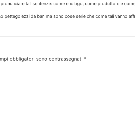
 a pronunciare tali sentenze: come enologo, come produttore e come
no pettegolezzi da bar, ma sono cose serie che come tali vanno aff
ampi obbligatori sono contrassegnati
*