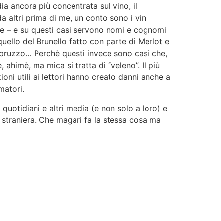
ia ancora più concentrata sul vino, il
a altri prima di me, un conto sono i vini
te – e su questi casi servono nomi e cognomi
quello del Brunello fatto con parte di Merlot e
Abruzzo… Perchè questi invece sono casi che,
 ahimè, ma mica si tratta di “veleno”. Il più
ioni utili ai lettori hanno creato danni anche a
matori.
uotidiani e altri media (e non solo a loro) e
 straniera. Che magari fa la stessa cosa ma
…