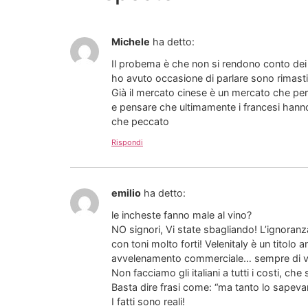
Michele
ha detto:
Il probema è che non si rendono conto dei d
ho avuto occasione di parlare sono rimasti 
Già il mercato cinese è un mercato che per 
e pensare che ultimamente i francesi hanno
che peccato
Rispondi
emilio
ha detto:
le incheste fanno male al vino?
NO signori, Vi state sbagliando! L’ignora
con toni molto forti! Velenitaly è un titolo
avvelenamento commerciale… sempre di vel
Non facciamo gli italiani a tutti i costi, 
Basta dire frasi come: “ma tanto lo sapeva
I fatti sono reali!