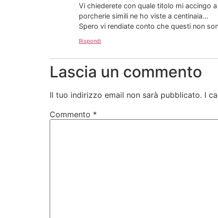
Vi chiederete con quale titolo mi accingo
porcherie simili ne ho viste a centinaia…
Spero vi rendiate conto che questi non so
Rispondi
Lascia un commento
Il tuo indirizzo email non sarà pubblicato.
I c
Commento
*