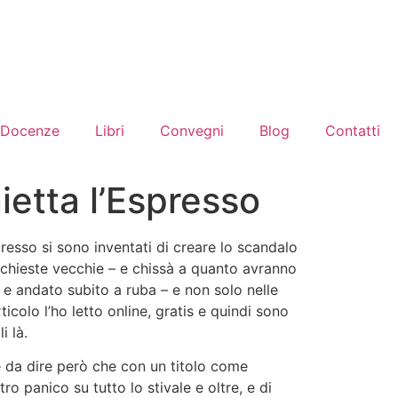
Docenze
Libri
Convegni
Blog
Contatti
nietta l’Espresso
presso si sono inventati di creare lo scandalo
inchieste vecchie – e chissà a quanto avranno
 e andato subito a ruba – e non solo nelle
icolo l’ho letto online, gratis e quindi sono
i là.
è da dire però che con un titolo come
ro panico su tutto lo stivale e oltre, e di