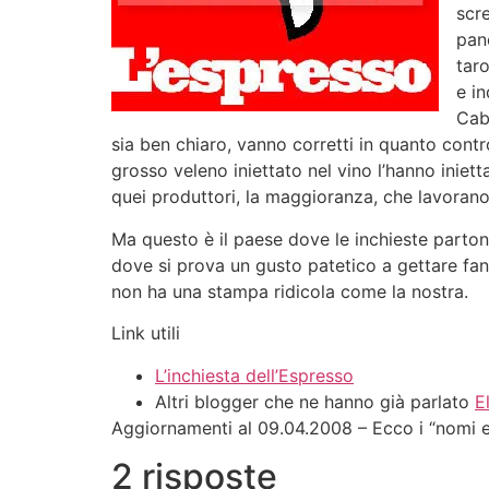
scre
pano
tar
e in
Cab
sia ben chiaro, vanno corretti in quanto contro
grosso veleno iniettato nel vino l’hanno iniett
quei produttori, la maggioranza, che lavorano
Ma questo è il paese dove le inchieste parton
dove si prova un gusto patetico a gettare fan
non ha una stampa ridicola come la nostra.
Link utili
L’inchiesta dell’Espresso
Altri blogger che ne hanno già parlato
E
Aggiornamenti al 09.04.2008 – Ecco i “nomi 
2 risposte