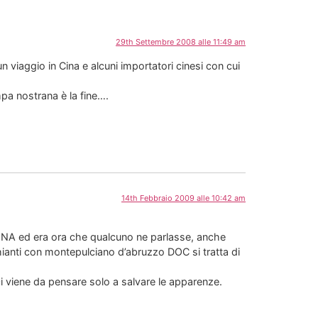
29th Settembre 2008 alle 11:49 am
 viaggio in Cina e alcuni importatori cinesi con cui
mpa nostrana è la fine….
14th Febbraio 2009 alle 10:42 am
INA ed era ora che qualcuno ne parlasse, anche
 chianti con montepulciano d’abruzzo DOC si tratta di
ci viene da pensare solo a salvare le apparenze.