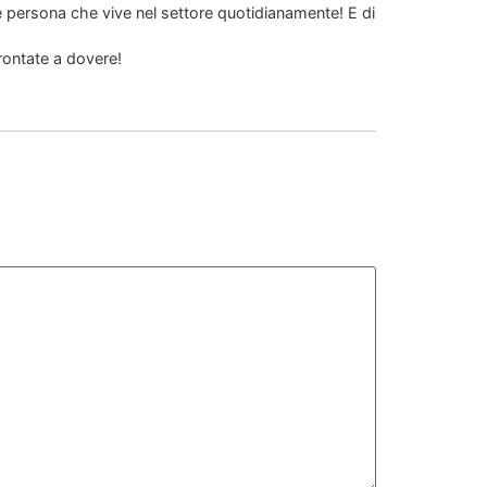
 persona che vive nel settore quotidianamente! E di
rontate a dovere!