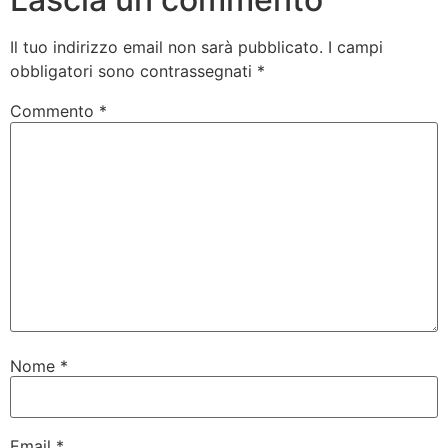
Il tuo indirizzo email non sarà pubblicato.
I campi
obbligatori sono contrassegnati
*
Commento
*
Nome
*
Email
*