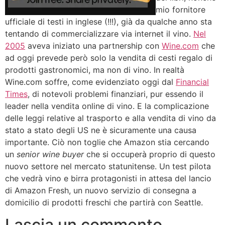
mio fornitore
ufficiale di testi in inglese (!!!), già da qualche anno sta
tentando di commercializzare via internet il vino.
Nel
2005
aveva iniziato una partnership con
Wine.com
che
ad oggi prevede però solo la vendita di cesti regalo di
prodotti gastronomici, ma non di vino. In realtà
Wine.com soffre, come evidenziato oggi dal
Financial
Times
, di notevoli problemi finanziari, pur essendo il
leader nella vendita online di vino. E la complicazione
delle leggi relative al trasporto e alla vendita di vino da
stato a stato degli US ne è sicuramente una causa
importante. Ciò non toglie che Amazon stia cercando
un
senior wine buyer
che si occuperà proprio di questo
nuovo settore nel mercato statunitense. Un test pilota
che vedrà vino e birra protagonisti in attesa del lancio
di Amazon Fresh, un nuovo servizio di consegna a
domicilio di prodotti freschi che partirà con Seattle.
Lascia un commento