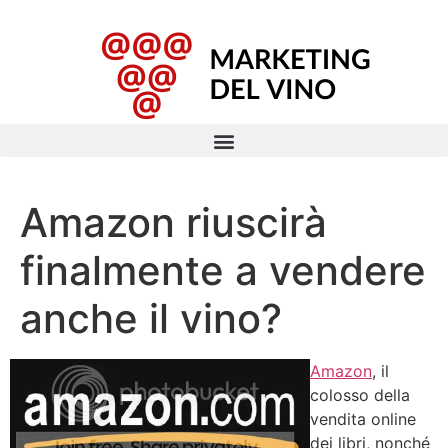
Amazon riuscirà
finalmente a vendere
anche il vino?
Amazon
, il
colosso della
vendita online
dei libri, nonché