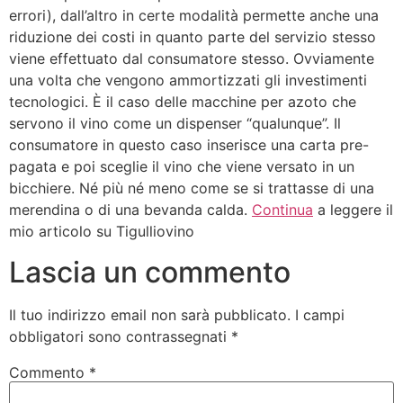
errori), dall’altro in certe modalità permette anche una
riduzione dei costi in quanto parte del servizio stesso
viene effettuato dal consumatore stesso. Ovviamente
una volta che vengono ammortizzati gli investimenti
tecnologici. È il caso delle macchine per azoto che
servono il vino come un dispenser “qualunque”. Il
consumatore in questo caso inserisce una carta pre-
pagata e poi sceglie il vino che viene versato in un
bicchiere. Né più né meno come se si trattasse di una
merendina o di una bevanda calda.
Continua
a leggere il
mio articolo su Tigulliovino
Lascia un commento
Il tuo indirizzo email non sarà pubblicato.
I campi
obbligatori sono contrassegnati
*
Commento
*