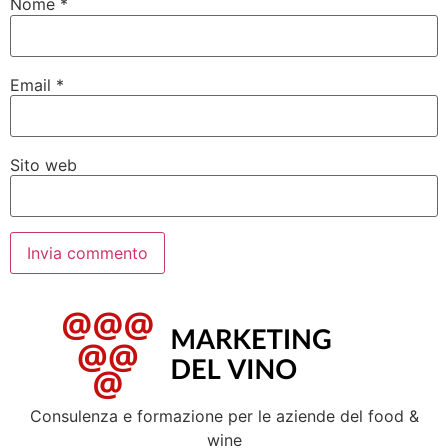
Nome
*
Email
*
Sito web
Consulenza e formazione per le aziende del food &
wine