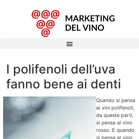
I polifenoli dell’uva
fanno bene ai denti
Quando si pensa
ai vini polifenoli,
da queste parti,
si pensa al vino
rosso. E quando
si pensa al vino