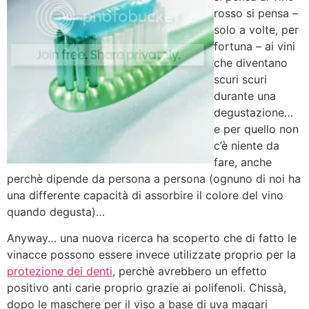
rosso si pensa –
solo a volte, per
fortuna – ai vini
che diventano
scuri scuri
durante una
degustazione…
e per quello non
c’è niente da
fare, anche
perchè dipende da persona a persona (ognuno di noi ha
una differente capacità di assorbire il colore del vino
quando degusta)…
Anyway… una nuova ricerca ha scoperto che di fatto le
vinacce possono essere invece utilizzate proprio per la
protezione dei denti
, perchè avrebbero un effetto
positivo anti carie proprio grazie ai polifenoli. Chissà,
dopo le maschere per il viso a base di uva magari