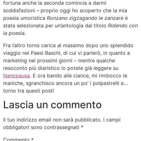
fortuna anche la seconda comincia a darmi
soddisfazioni – proprio oggi ho scoperto che la mia
poesia umoristica
Ronzano zigzagando le zanzare
è
stata selezionata per un’antologia dal titolo
Ridendo con
la poesia
.
Fra l’altro torno carica al massimo dopo uno splendido
viaggio nei Paesi Baschi, di cui vi parlerò, in quanto a
marketing nei prossimi giorni – mentre qualche
resoconto più diaristico lo potete già leggere su
Nanopausa
. E ora bando alle ciance, mi rimbocco le
maniche, sgranchisco ancora un po’ i polpastrelli e…
torno tra questi post!
Lascia un commento
Il tuo indirizzo email non sarà pubblicato.
I campi
obbligatori sono contrassegnati
*
Commento
*