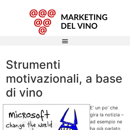
Strumenti
motivazionali, a base
di vino
E’ un po’ che
gira la notizia –
ad esempio ne
ha già parlato