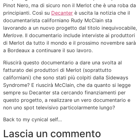
Pinot Nero, ma di sicuro non il Merlot che è una roba da
principianti. Così su
Decanter
è uscita la notizia che il
documentarista californiano Rudy McClain sta
lavorando a un nuovo progetto dal titolo inequivocabile,
Merlove
. Il documentario include interviste ai produttori
di Merlot da tutto il mondo e il prossimo novembre sarà
a Bordeaux a continuare il suo lavoro.
Riuscirà questo documentario a dare una svolta al
fatturato dei produttori di Merlot (soprattutto
californiani) che sono stati più colpiti dalla Sideways
Syndrome? E riuscirà McClain, che da quanto si legge
sempre su Decanter sta cercando finanziamenti per
questo progetto, a realizzare un vero documentario e
non uno spot televisivo particolarmente lungo?
Back to my cynical self…
Lascia un commento