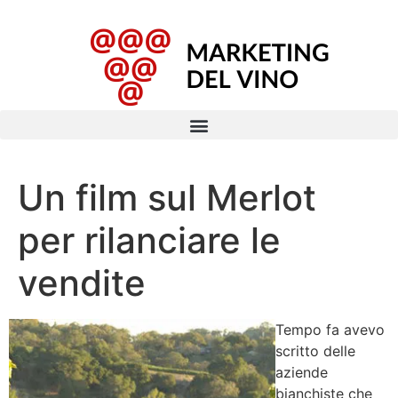
Un film sul Merlot
per rilanciare le
vendite
Tempo fa avevo
scritto delle
aziende
bianchiste che