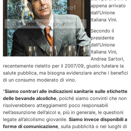
appena arrivato
dall’Unione
Italiana Vini.
Secondo il
presidente
dell’Unione
Italiana Vini,
Andrea Sartori,
recentemente rieletto per il 2007/09, giusto tutelare la
salute pubblica, ma bisogna evidenziare anche i benefici
di un consumo moderato di vino
.
“
Siamo contrari alle indicazioni sanitarie sulle etichette
delle bevande alcoliche
, poiché siamo convinti che non
risolverebbero atteggiamenti poco responsabili
nell’assunzione dell’alcol e, più in generale, le questioni
legate all’alcolismo giovanile.
Siamo invece disponibili a
forme di comunicazione
, sulla pubblicità o nei luoghi di