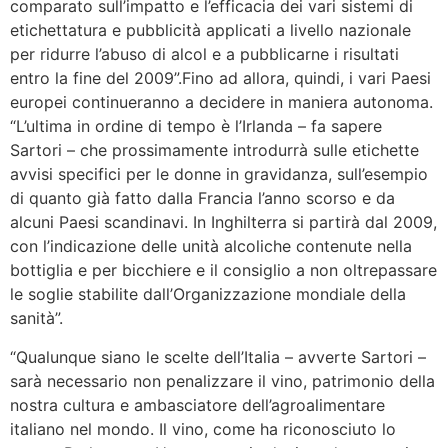
comparato sull’impatto e l’efficacia dei vari sistemi di
etichettatura e pubblicità applicati a livello nazionale
per ridurre l’abuso di alcol e a pubblicarne i risultati
entro la fine del 2009”.
Fino ad allora, quindi, i vari Paesi
europei continueranno a decidere in maniera autonoma.
“L’ultima in ordine di tempo è l’Irlanda – fa sapere
Sartori – che prossimamente introdurrà sulle etichette
avvisi specifici per le donne in gravidanza, sull’esempio
di quanto già fatto dalla Francia l’anno scorso e da
alcuni Paesi scandinavi. In Inghilterra si partirà dal 2009,
con l’indicazione delle unità alcoliche contenute nella
bottiglia e per bicchiere e il consiglio a non oltrepassare
le soglie stabilite dall’Organizzazione mondiale della
sanità”.
“Qualunque siano le scelte dell’Italia – avverte Sartori –
sarà necessario non penalizzare il vino, patrimonio della
nostra cultura e ambasciatore dell’agroalimentare
italiano nel mondo. Il vino, come ha riconosciuto lo