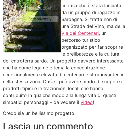
curiosa che è stata lanciata
da un gruppo di ragazze in
Sardegna. Si tratta non di
una Strada del Vino, ma della
Via dei Centenari
, un
percorso turistico
organizzato per far scoprire
le prelibatezze e la cultura
dell’entroterra sardo. Un progetto davvero interessante
che ha come legame e tema la concentrazione
eccezionalmente elevata di centenari e ultranovantenni
nella stessa zona. Così si può avere modo di scoprire i
prodotti tipici e le trazionioni locali che hanno
contribuito in qualche modo alla lunga vita di questi
simpatici personaggi – da vedere il
video
!
Credo sia un bellissimo progetto.
Lascia un commento