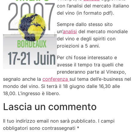
con l’analisi del mercato italiano
del vino (in formato pdf).
Sempre dallo stesso sito
un’
analisi
del mercato mondiale
del vino e degli spiriti con
proiezioni a 5 anni.
Per chi fosse interessato e
avesse il tempo tra quelli che
prenderanno parte al Vinexpo,
segnalo anche la
conferenza
sul tema dell’e-business nel
mondo del vino. Si terrà il 18 giugno dalle 16,30 alle
18,00. L’ingresso è libero.
Lascia un commento
Il tuo indirizzo email non sarà pubblicato.
I campi
obbligatori sono contrassegnati
*