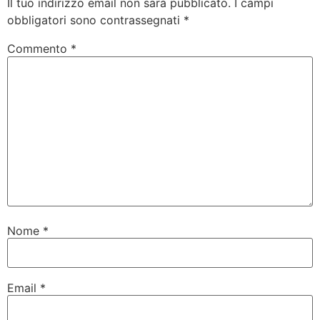
Il tuo indirizzo email non sarà pubblicato.
I campi
obbligatori sono contrassegnati
*
Commento
*
Nome
*
Email
*