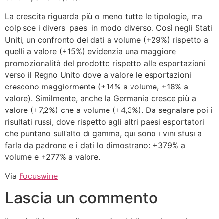
La crescita riguarda più o meno tutte le tipologie, ma
colpisce i diversi paesi in modo diverso. Così negli Stati
Uniti, un confronto dei dati a volume (+29%) rispetto a
quelli a valore (+15%) evidenzia una maggiore
promozionalità del prodotto rispetto alle esportazioni
verso il Regno Unito dove a valore le esportazioni
crescono maggiormente (+14% a volume, +18% a
valore). Similmente, anche la Germania cresce più a
valore (+7,2%) che a volume (+4,3%). Da segnalare poi i
risultati russi, dove rispetto agli altri paesi esportatori
che puntano sull’alto di gamma, qui sono i vini sfusi a
farla da padrone e i dati lo dimostrano: +379% a
volume e +277% a valore.
Via
Focuswine
Lascia un commento