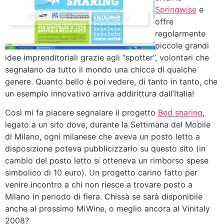
Springwise
e
offre
regolarmente
piccole grandi
idee imprenditoriali grazie agli “spotter”, volontari che
segnalano da tutto il mondo una chicca di qualche
genere. Quanto bello è poi vedere, di tanto in tanto, che
un esempio innovativo arriva addirittura dall’Italia!
Così mi fa piacere segnalare il progetto
Bed sharing
,
legato a un sito dove, durante la Settimana del Mobile
di Milano, ogni milanese che aveva un posto letto a
disposizione poteva pubblicizzarlo su questo sito (in
cambio del posto letto si otteneva un rimborso spese
simbolico di 10 euro). Un progetto carino fatto per
venire incontro a chi non riesce a trovare posto a
Milano in periodo di fiera. Chissà se sarà disponibile
anche al prossimo MiWine, o meglio ancora al Vinitaly
2008?