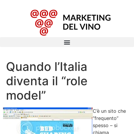
Quando l’Italia
diventa il “role
model”
C’è un sito che
“frequento”
spesso – si
chiama