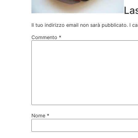
La
Il tuo indirizzo email non sarà pubblicato.
I c
Commento
*
Nome
*