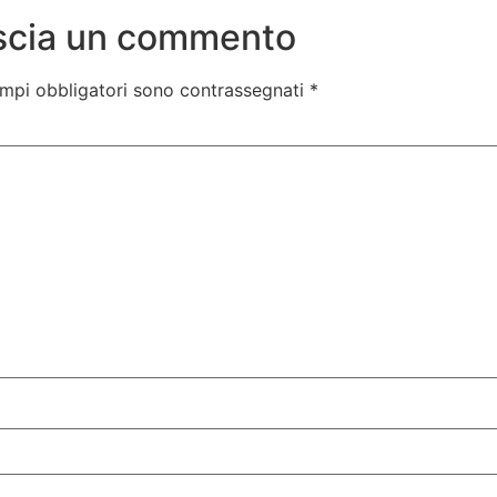
scia un commento
ampi obbligatori sono contrassegnati
*