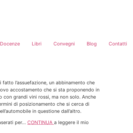
Docenze
Libri
Convegni
Blog
Contatti
 fatto l’assuefazione, un abbinamento che
 nuovo accostamento che si sta proponendo in
sso con grandi vini rossi, ma non solo. Anche
 termini di posizionamento che si cerca di
ell’automobile in questione dall’altro.
Maserati per…
CONTINUA
a leggere il mio