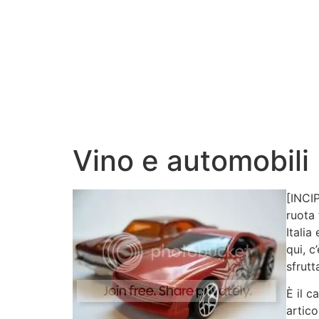
Vino e automobili
[INCI
ruota
Italia
qui, c
sfrutt
È il c
artico