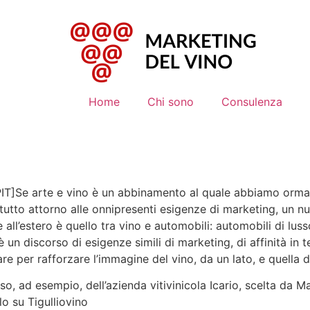
Home
Chi sono
Consulenza
PIT]Se arte e vino è un abbinamento al quale abbiamo ormai
 tutto attorno alle onnipresenti esigenze di marketing, un
 e all’estero è quello tra vino e automobili: automobili di lu
’è un discorso di esigenze simili di marketing, di affinità in
are per rafforzare l’immagine del vino, da un lato, e quella d
aso, ad esempio, dell’azienda vitivinicola Icario, scelta da 
lo su Tigulliovino