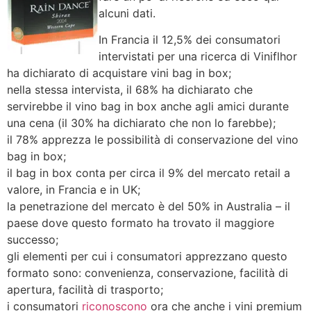
alcuni dati.
In Francia il 12,5% dei consumatori
intervistati per una ricerca di Viniflhor
ha dichiarato di acquistare vini bag in box;
nella stessa intervista, il 68% ha dichiarato che
servirebbe il vino bag in box anche agli amici durante
una cena (il 30% ha dichiarato che non lo farebbe);
il 78% apprezza le possibilità di conservazione del vino
bag in box;
il bag in box conta per circa il 9% del mercato retail a
valore, in Francia e in UK;
la penetrazione del mercato è del 50% in Australia – il
paese dove questo formato ha trovato il maggiore
successo;
gli elementi per cui i consumatori apprezzano questo
formato sono: convenienza, conservazione, facilità di
apertura, facilità di trasporto;
i consumatori
riconoscono
ora che anche i vini premium