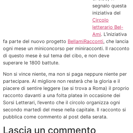
segnalo questa
iniziativa del
Circolo
letterario Bel-
Ami
. L’iniziativa
fa parte del nuovo progetto
BellamiRacconti
, che lancia
ogni mese un miniconcorso per miniracconti. Il racconto
di questo mese è sul tema del cibo, e non deve
superare le 1800 battute.
Non si vince niente, ma non si paga neppure niente per
partecipare. Al migliore non resterà che la gloria e il
piacere di sentire leggere (se si trova a Roma) il proprio
racconto davanti a una folta platea in occasione dei
Sorsi Letterari, l’evento che il circolo organizza ogni
secondo martedì del mese nella capitale. Il racconto si
pubblica come commento al post della serata.
Lascia un commento