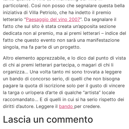
particolare). Così non posso che segnalare questa bella
iniziativa di Villa Petriolo, che ha indetto il premio
letterario “
Paesaggio del vino 2007
“. Da segnalare il
fatto che sul sito è stata creata un’apposita sezione
dedicata non al premio, ma ai premi letterari – indice del
fatto che questo evento non sarà una manifestazione
singola, ma fa parte di un progetto.
Altro elemento apprezzabile, e lo dico dal punto di vista
di chi ai premi letterari partecipa, o magari di chi li
organizza… Una volta tanto mi sono trovata a leggere
un bando di concorso serio, di quelli che non bisogna
pagare la quota di iscrizione solo per il gusto di vincere
la targa o un’opera d’arte di qualche “artista” locale
raccomandato… E di quelli in cui si ha serio rispetto dei
diritti d’autore. Leggere il
bando
per credere.
Lascia un commento