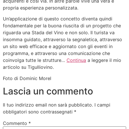
acquirenti e così via. In altre parole vive una vera e
propria esperienza personalizzata.
Un’applicazione di questo concetto diventa quindi
fondamentale per la buona riuscita di un progetto che
riguarda una Stada del Vino e non solo. Il turista va
insomma guidato, attraverso la segnaletica, attraverso
un sito web efficace e aggiornato con gli eventi in
programma, e attraverso una comunicazione che
coinvolga tutte le strutture…
Continua
a leggere il mio
articolo su Tigulliovino.
Foto di Dominic Morel
Lascia un commento
Il tuo indirizzo email non sarà pubblicato.
I campi
obbligatori sono contrassegnati
*
Commento
*