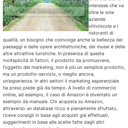
interesse che va
oltre le sole
aziende
vitivinicole e i
ristoranti di
qualità, un bisogno che coinvolge anche la bellezza dei
paesaggi e delle opere architettoniche, dei musei e delle
altre attrattive turistiche. In presenza di questa
molteplicità di fattori, il prodotto da promuovere,
l’oggetto del marketing, non è più un semplice prodotto,
ma un prodotto-servizio, o meglio ancora,
un’esperienza. In altri settori il marketing esperenziale
ha preso piede già da tempo. A livello di commercio
online, ad esempio, il caso di Amazon è diventato un
esempio da manuale. Chi acquista su Amazon,
attraverso un database ricco e pienamente sfruttato,
riceve consigli in base agli acquisti già effettuati,
suggerimenti in base alle scelte fatte dagli altri