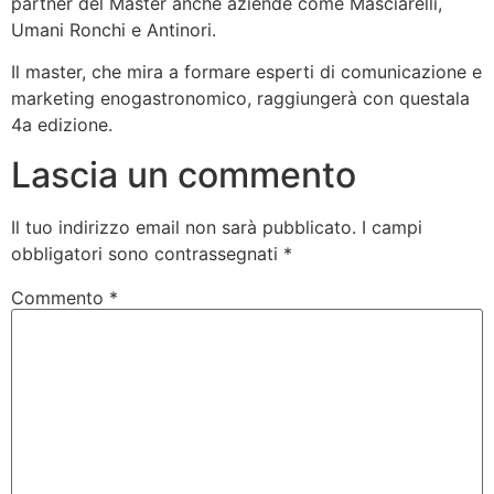
partner del Master anche aziende come Masciarelli,
Umani Ronchi e Antinori.
Il master, che mira a formare esperti di comunicazione e
marketing enogastronomico, raggiungerà con questala
4a edizione.
Lascia un commento
Il tuo indirizzo email non sarà pubblicato.
I campi
obbligatori sono contrassegnati
*
Commento
*