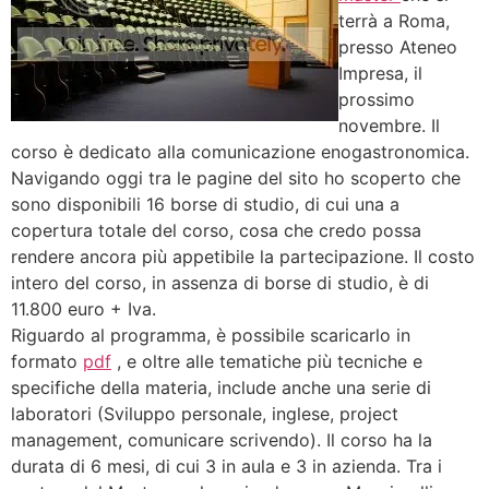
terrà a Roma,
presso Ateneo
Impresa, il
prossimo
novembre. Il
corso è dedicato alla comunicazione enogastronomica.
Navigando oggi tra le pagine del sito ho scoperto che
sono disponibili 16 borse di studio, di cui una a
copertura totale del corso, cosa che credo possa
rendere ancora più appetibile la partecipazione. Il costo
intero del corso, in assenza di borse di studio, è di
11.800 euro + Iva.
Riguardo al programma, è possibile scaricarlo in
formato
pdf
, e oltre alle tematiche più tecniche e
specifiche della materia, include anche una serie di
laboratori (Sviluppo personale, inglese, project
management, comunicare scrivendo). Il corso ha la
durata di 6 mesi, di cui 3 in aula e 3 in azienda. Tra i