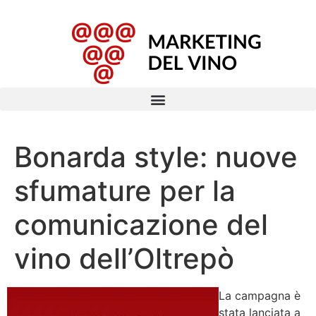
Bonarda style: nuove
sfumature per la
comunicazione del
vino dell’Oltrepò
La campagna è
stata lanciata a