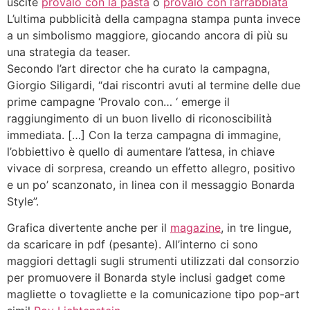
uscite
provalo con la pasta
o
provalo con l’arrabbiata
L’ultima pubblicità della campagna stampa punta invece
a un simbolismo maggiore, giocando ancora di più su
una strategia da teaser.
Secondo l’art director che ha curato la campagna,
Giorgio Siligardi, “dai riscontri avuti al termine delle due
prime campagne ‘Provalo con… ‘ emerge il
raggiungimento di un buon livello di riconoscibilità
immediata. […] Con la terza campagna di immagine,
l’obbiettivo è quello di aumentare l’attesa, in chiave
vivace di sorpresa, creando un effetto allegro, positivo
e un po’ scanzonato, in linea con il messaggio Bonarda
Style”.
Grafica divertente anche per il
magazine
, in tre lingue,
da scaricare in pdf (pesante). All’interno ci sono
maggiori dettagli sugli strumenti utilizzati dal consorzio
per promuovere il Bonarda style inclusi gadget come
magliette o tovagliette e la comunicazione tipo pop-art