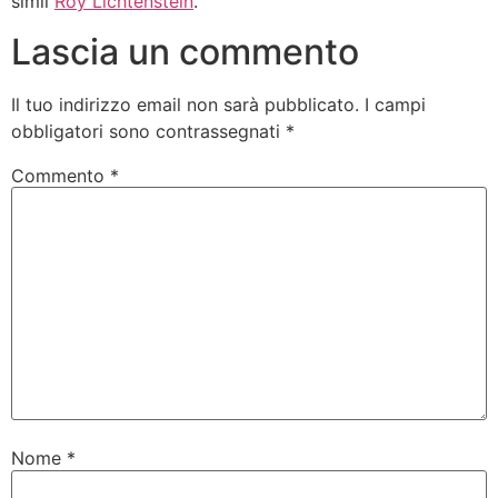
simil
Roy Lichtenstein
.
Lascia un commento
Il tuo indirizzo email non sarà pubblicato.
I campi
obbligatori sono contrassegnati
*
Commento
*
Nome
*