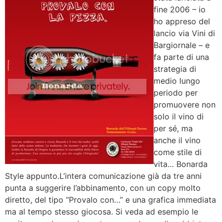
fine 2006 – io
ho appreso del
lancio via Vini di
Bargiornale – e
fa parte di una
strategia di
medio lungo
periodo per
promuovere non
solo il vino di
per sé, ma
anche il vino
come stile di
vita… Bonarda
Style appunto.L’intera comunicazione già da tre anni
punta a suggerire l’abbinamento, con un copy molto
diretto, del tipo “Provalo con…” e una grafica immediata
ma al tempo stesso giocosa. Si veda ad esempio le