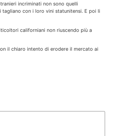
tranieri incriminati non sono quelli
tagliano con i loro vini statunitensi. E poi li
viticoltori californiani non riuscendo più a
n il chiaro intento di erodere il mercato ai