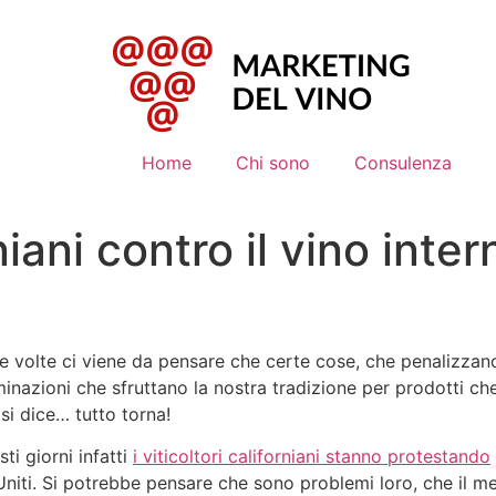
Home
Chi sono
Consulenza
orniani contro il vino int
 volte ci viene da pensare che certe cose, che penalizzano 
nazioni che sfruttano la nostra tradizione per prodotti che 
si dice… tutto torna!
sti giorni infatti
i viticoltori californiani stanno protestando
Uniti. Si potrebbe pensare che sono problemi loro, che il m