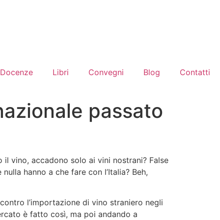
Docenze
Libri
Convegni
Blog
Contatti
ernazionale passato
il vino, accadono solo ai vini nostrani? False
nulla hanno a che fare con l’Italia? Beh,
contro l’importazione di vino straniero negli
ercato è fatto così, ma poi andando a