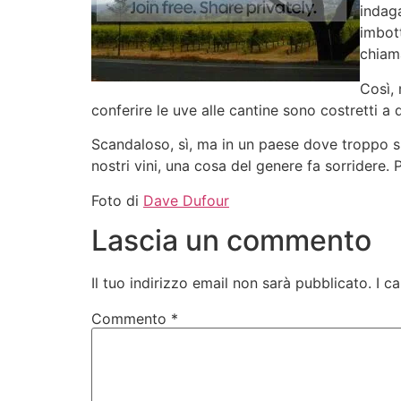
indaga
imbott
chiama
Così, 
conferire le uve alle cantine sono costretti a 
Scandaloso, sì, ma in un paese dove troppo spe
nostri vini, una cosa del genere fa sorridere.
Foto di
Dave Dufour
Lascia un commento
Il tuo indirizzo email non sarà pubblicato.
I c
Commento
*