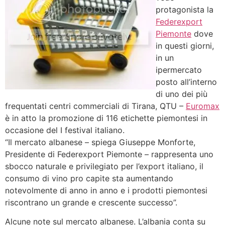
protagonista la
Federexport
Piemonte
dove
in questi giorni,
in un
ipermercato
posto all’interno
di uno dei più
frequentati centri commerciali di Tirana, QTU –
Euromax
è in atto la promozione di 116 etichette piemontesi in
occasione del I festival italiano.
“Il mercato albanese – spiega Giuseppe Monforte,
Presidente di Federexport Piemonte – rappresenta uno
sbocco naturale e privilegiato per l’export italiano, il
consumo di vino pro capite sta aumentando
notevolmente di anno in anno e i prodotti piemontesi
riscontrano un grande e crescente successo”.
Alcune note sul mercato albanese. L’albania conta su