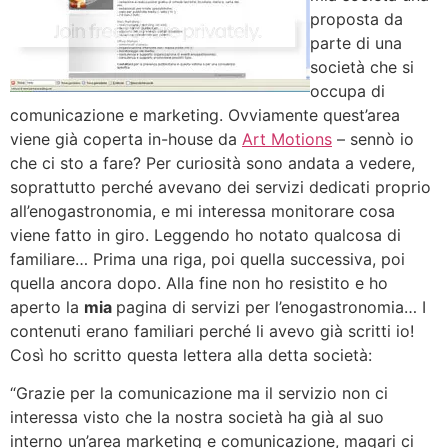
proposta da
parte di una
società che si
occupa di
comunicazione e marketing. Ovviamente quest’area
viene già coperta in-house da
Art Motions
– sennò io
che ci sto a fare? Per curiosità sono andata a vedere,
soprattutto perché avevano dei servizi dedicati proprio
all’enogastronomia, e mi interessa monitorare cosa
viene fatto in giro. Leggendo ho notato qualcosa di
familiare… Prima una riga, poi quella successiva, poi
quella ancora dopo. Alla fine non ho resistito e ho
aperto la
mia
pagina di servizi per l’enogastronomia… I
contenuti erano familiari perché li avevo già scritti io!
Così ho scritto questa lettera alla detta società:
“Grazie per la comunicazione ma il servizio non ci
interessa visto che la nostra società ha già al suo
interno un’area marketing e comunicazione, magari ci