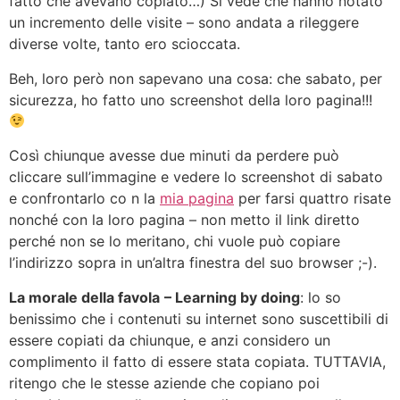
fatto che avevano copiato…) Si vede che hanno notato
un incremento delle visite – sono andata a rileggere
diverse volte, tanto ero scioccata.
Beh, loro però non sapevano una cosa: che sabato, per
sicurezza, ho fatto uno screenshot della loro pagina!!!
Così chiunque avesse due minuti da perdere può
cliccare sull’immagine e vedere lo screenshot di sabato
e confrontarlo co n la
mia pagina
per farsi quattro risate
nonché con la loro pagina – non metto il link diretto
perché non se lo meritano, chi vuole può copiare
l’indirizzo sopra in un’altra finestra del suo browser ;-).
La morale della favola
– Learning by doing
: lo so
benissimo che i contenuti su internet sono suscettibili di
essere copiati da chiunque, e anzi considero un
complimento il fatto di essere stata copiata. TUTTAVIA,
ritengo che le stesse aziende che copiano poi