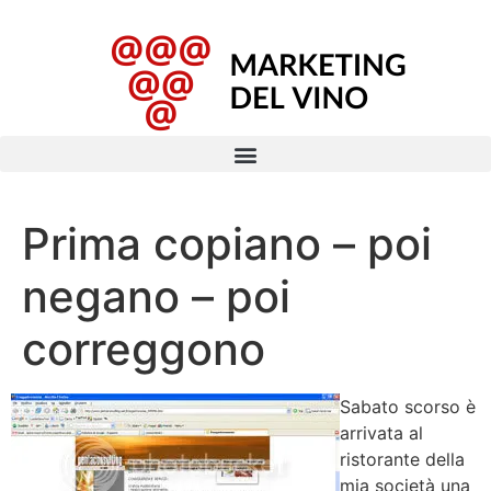
Prima copiano – poi
negano – poi
correggono
Sabato scorso è
arrivata al
ristorante della
mia società una