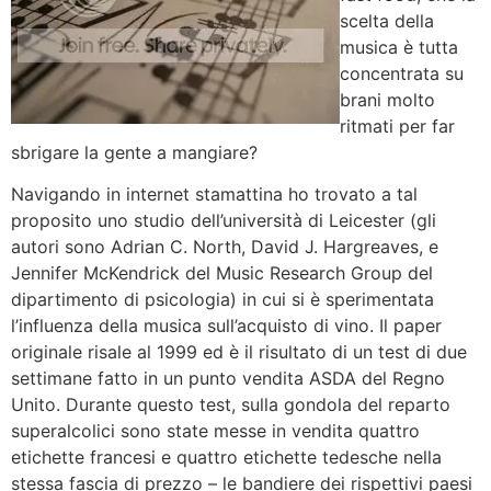
scelta della
musica è tutta
concentrata su
brani molto
ritmati per far
sbrigare la gente a mangiare?
Navigando in internet stamattina ho trovato a tal
proposito uno studio dell’università di Leicester (gli
autori sono Adrian C. North, David J. Hargreaves, e
Jennifer McKendrick del Music Research Group del
dipartimento di psicologia) in cui si è sperimentata
l’influenza della musica sull’acquisto di vino. Il paper
originale risale al 1999 ed è il risultato di un test di due
settimane fatto in un punto vendita ASDA del Regno
Unito. Durante questo test, sulla gondola del reparto
superalcolici sono state messe in vendita quattro
etichette francesi e quattro etichette tedesche nella
stessa fascia di prezzo – le bandiere dei rispettivi paesi