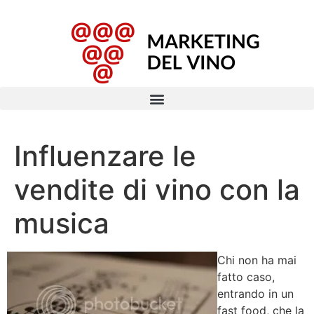
Influenzare le
vendite di vino con la
musica
Chi non ha mai
fatto caso,
entrando in un
fast food, che la