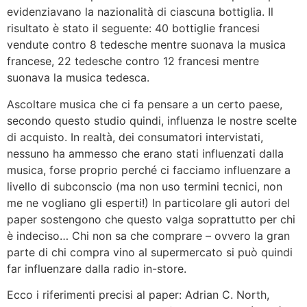
evidenziavano la nazionalità di ciascuna bottiglia. Il
risultato è stato il seguente: 40 bottiglie francesi
vendute contro 8 tedesche mentre suonava la musica
francese, 22 tedesche contro 12 francesi mentre
suonava la musica tedesca.
Ascoltare musica che ci fa pensare a un certo paese,
secondo questo studio quindi, influenza le nostre scelte
di acquisto. In realtà, dei consumatori intervistati,
nessuno ha ammesso che erano stati influenzati dalla
musica, forse proprio perché ci facciamo influenzare a
livello di subconscio (ma non uso termini tecnici, non
me ne vogliano gli esperti!) In particolare gli autori del
paper sostengono che questo valga soprattutto per chi
è indeciso… Chi non sa che comprare – ovvero la gran
parte di chi compra vino al supermercato si può quindi
far influenzare dalla radio in-store.
Ecco i riferimenti precisi al paper: Adrian C. North,