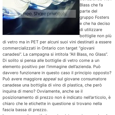
Blass che fa
parte del
gruppo Fosters
e che ha deciso
di utilizzare
bottiglie non più
di vetro ma in PET per alcuni suoi vini destinati a essere
commercializzati in Ontario con target “giovani
canadesi”. La campagna si intitola “All Blass, no Glass”.
Di solito si pensa alle bottiglie di vetro come a un
elemento positivo per l’immagine dell’azienda. Può
davvero funzionare in questo caso il principio opposto?
Può avere maggiore
appeal
sul giovane consumatore
canadese una bottiglia di vino di plastica, che però
inquina di meno? Ovviamente, anche se il
posizionamento di prezzo non è indicato nell’articolo, è
chiaro che le etichette in questione si trovano nella
fascia bassa di prezzo.