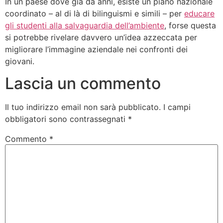
In un paese dove già da anni, esiste un piano nazionale
coordinato – al di là di bilinguismi e simili – per
educare
gli studenti alla salvaguardia dell’ambiente
, forse questa
si potrebbe rivelare davvero un’idea azzeccata per
migliorare l’immagine aziendale nei confronti dei
giovani.
Lascia un commento
Il tuo indirizzo email non sarà pubblicato.
I campi
obbligatori sono contrassegnati
*
Commento
*