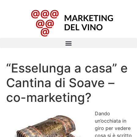
“Esselunga a casa” e
Cantina di Soave –
co-marketing?
Dando
un’occhiata in
giro per vedere
cosa si è scritto