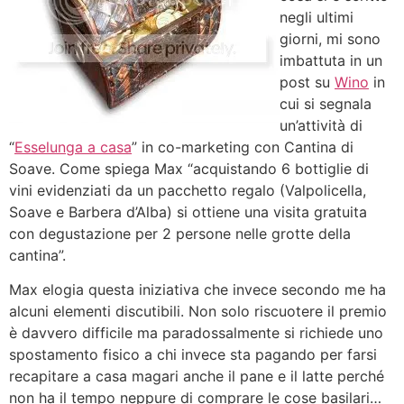
negli ultimi
giorni, mi sono
imbattuta in un
post su
Wino
in
cui si segnala
un’attività di
“
Esselunga a casa
” in co-marketing con Cantina di
Soave. Come spiega Max “acquistando 6 bottiglie di
vini evidenziati da un pacchetto regalo (Valpolicella,
Soave e Barbera d’Alba) si ottiene una visita gratuita
con degustazione per 2 persone nelle grotte della
cantina”.
Max elogia questa iniziativa che invece secondo me ha
alcuni elementi discutibili. Non solo riscuotere il premio
è davvero difficile ma paradossalmente si richiede uno
spostamento fisico a chi invece sta pagando per farsi
recapitare a casa magari anche il pane e il latte perché
non ha il tempo neppure di comprare le cose basilari…