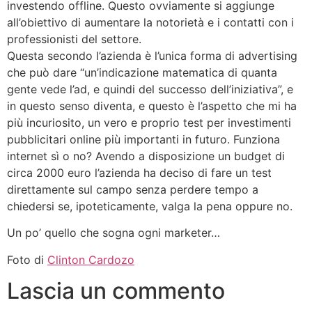
investendo offline. Questo ovviamente si aggiunge
all’obiettivo di aumentare la notorietà e i contatti con i
professionisti del settore.
Questa secondo l’azienda è l’unica forma di advertising
che può dare “un’indicazione matematica di quanta
gente vede l’ad, e quindi del successo dell’iniziativa”, e
in questo senso diventa, e questo è l’aspetto che mi ha
più incuriosito, un vero e proprio test per investimenti
pubblicitari online più importanti in futuro. Funziona
internet sì o no? Avendo a disposizione un budget di
circa 2000 euro l’azienda ha deciso di fare un test
direttamente sul campo senza perdere tempo a
chiedersi se, ipoteticamente, valga la pena oppure no.
Un po’ quello che sogna ogni marketer…
Foto di
Clinton Cardozo
Lascia un commento