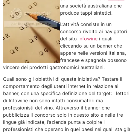
una società australiana che
produce tappi sintetici.
L’attività consiste in un
concorso rivolto ai navigatori
del sito
Infowine
i quali
cliccando su un banner che
appare nelle versioni italiana,
francese e spagnola possono
vincere dei prodotti gastronomici australiani.
Quali sono gli obiettivi di questa iniziativa? Testare il
comportamento degli utenti internet in relazione ai
banner, con una specifica definizione del target: i lettori
di Infowine non sono infatti consumatori ma
professionisti del vino. Attraverso il banner che
pubblicizza il concorso solo in questo sito e nelle tre
lingue già indicate, l’azienda punta a colpire i
professionisti che operano in quei paesi nei quali sta già