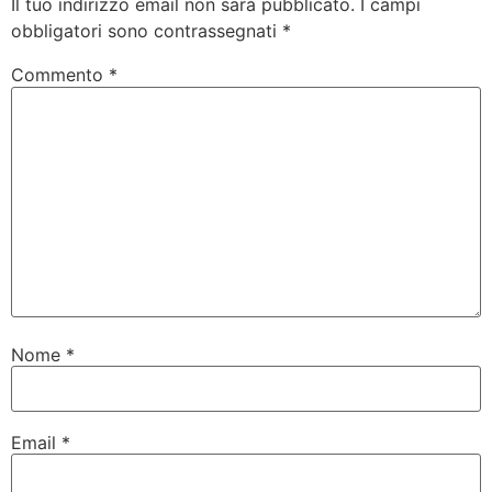
Il tuo indirizzo email non sarà pubblicato.
I campi
obbligatori sono contrassegnati
*
Commento
*
Nome
*
Email
*