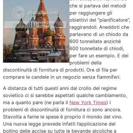
che si parlava dei metodi
per raggiungere gli
obiettivi del “pianificatore”,
raggirandoli. Aneddoti che
parlavano di un chiodo da
600 tonnellate anziché
600 tonnellate di chiodi,
per fare un esempio. E dei
problemi della
discontinuità di fornitura di prodotti. Ore di fila per
comprare le candele in un negozio senza fiammiferi.
A distanza di tutti questi anni dal crollo del regime
sovietico ci si sarebbe aspettati qualche cambiamento,
ma a quanto pare (ne parla il
New York Times
) i
problemi di discontinuità di fornitura ci sono ancora.
Stavolta a farne le spese è proprio il mondo del vino.
Una nuova legge prevede infatti l’applicazione del
bollino delle accise su tutte le bevande alcoliche a