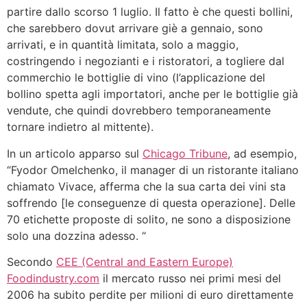
partire dallo scorso 1 luglio. Il fatto è che questi bollini,
che sarebbero dovut arrivare giè a gennaio, sono
arrivati, e in quantità limitata, solo a maggio,
costringendo i negozianti e i ristoratori, a togliere dal
commerchio le bottiglie di vino (l’applicazione del
bollino spetta agli importatori, anche per le bottiglie già
vendute, che quindi dovrebbero temporaneamente
tornare indietro al mittente).
In un articolo apparso sul
Chicago Tribune
, ad esempio,
“Fyodor Omelchenko, il manager di un ristorante italiano
chiamato Vivace, afferma che la sua carta dei vini sta
soffrendo [le conseguenze di questa operazione]. Delle
70 etichette proposte di solito, ne sono a disposizione
solo una dozzina adesso. “
Secondo
CEE (Central and Eastern Europe)
Foodindustry.com
il mercato russo nei primi mesi del
2006 ha subito perdite per milioni di euro direttamente