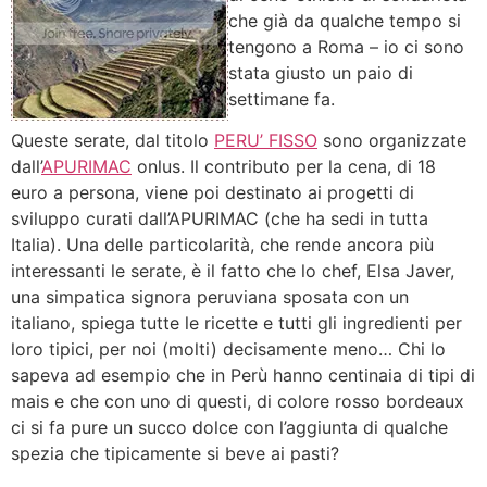
che già da qualche tempo si
tengono a Roma – io ci sono
stata giusto un paio di
settimane fa.
Queste serate, dal titolo
PERU’ FISSO
sono organizzate
dall’
APURIMAC
onlus. Il contributo per la cena, di 18
euro a persona, viene poi destinato ai progetti di
sviluppo curati dall’APURIMAC (che ha sedi in tutta
Italia). Una delle particolarità, che rende ancora più
interessanti le serate, è il fatto che lo chef, Elsa Javer,
una simpatica signora peruviana sposata con un
italiano, spiega tutte le ricette e tutti gli ingredienti per
loro tipici, per noi (molti) decisamente meno… Chi lo
sapeva ad esempio che in Perù hanno centinaia di tipi di
mais e che con uno di questi, di colore rosso bordeaux
ci si fa pure un succo dolce con l’aggiunta di qualche
spezia che tipicamente si beve ai pasti?