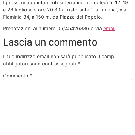
I prossimi appuntamenti si terranno mercoledì 5, 12, 19
e 26 luglio alle ore 20.30 al ristorante “La Limeña”, via
Flaminia 34, a 150 m. da Piazza del Popolo.
Prenotazioni al numero 06/45426336 o via
email
Lascia un commento
Il tuo indirizzo email non sarà pubblicato.
I campi
obbligatori sono contrassegnati
*
Commento
*