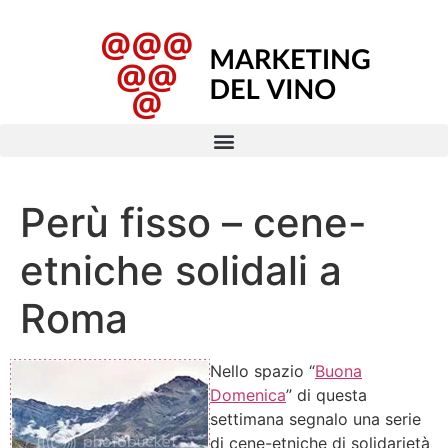
Perù fisso – cene-
etniche solidali a
Roma
Nello spazio “
Buona
Domenica
” di questa
settimana segnalo una serie
di cene-etniche di solidarietà