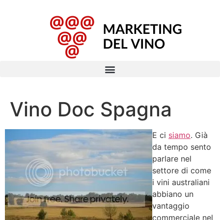
Vino Doc Spagna
E ci
siamo
. Già
da tempo sento
parlare nel
settore di come
i vini australiani
abbiano un
vantaggio
commerciale nel