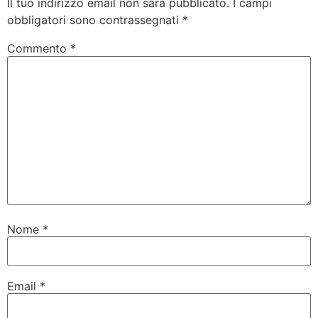
Il tuo indirizzo email non sarà pubblicato.
I campi
obbligatori sono contrassegnati
*
Commento
*
Nome
*
Email
*