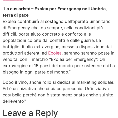
“
La cusioristà – Exolea per Emergency nell’Umbria,
terra di pace
Exolea contribuirà al sostegno dell’operato umanitario
di Emergency che, da sempre, nelle condizioni più
difficili, porta aiuto concreto e conforto alle
popolazioni colpite dai conflitti e dalle guerre. Le
bottiglie di olio extravergine, messe a disposizione dai
produttori aderenti ad
Exolea
, saranno saranno poste in
vendita, con il marchio “Exolea per Emergency”. Oli
extravergine di 15 paesi del mondo per sostenere chi ha
bisogno in ogni parte del mondo.”
Dopo il vino, anche l’olio si dedica al marketing solidale.
Ed è un’iniziativa che ci piace parecchio! Un’iniziativa
così bella perché non è stata menzionata anche sul sito
dell’evento?
Leave a Reply