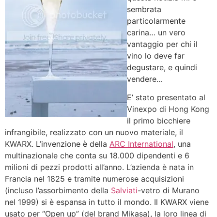
sembrata
particolarmente
carina… un vero
vantaggio per chi il
vino lo deve far
degustare, e quindi
vendere…
E’ stato presentato al
Vinexpo di Hong Kong
il primo bicchiere
infrangibile, realizzato con un nuovo materiale, il
KWARX. L’invenzione è della
ARC International
, una
multinazionale che conta su 18.000 dipendenti e 6
milioni di pezzi prodotti all’anno. L’azienda è nata in
Francia nel 1825 e tramite numerose acquisizioni
(incluso l’assorbimento della
Salviati
-vetro di Murano
nel 1999) si è espansa in tutto il mondo. Il KWARX viene
usato per “Open up” (del brand Mikasa), la loro linea di