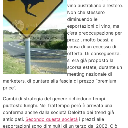
vino australiano all’estero.
Non che stessero
diminuendo le
esportazioni di vino, ma
c’era preoccupazione per i
prezzi, molto bassi, a
causa di un eccesso di
offerta. Di conseguenza,
si era già proposto la
scorsa estate, durante un
meeting nazionale di
marketers, di puntare alla fascia di prezzo “premium
price”.
Cambi di strategia del genere richiedono tempi
piuttosto lunghi. Nel frattempo però è arrivata una
conferma anche dalla società Deloitte dei trend già
anticipati.
Secondo questa società
i prezzi alle
esportazioni sono diminuiti di un terzo dal 2002. Ciò