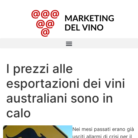
I prezzi alle
esportazioni dei vini
australiani sono in
calo
Nei mesi passati erano già
usciti allarmi di crisi per il